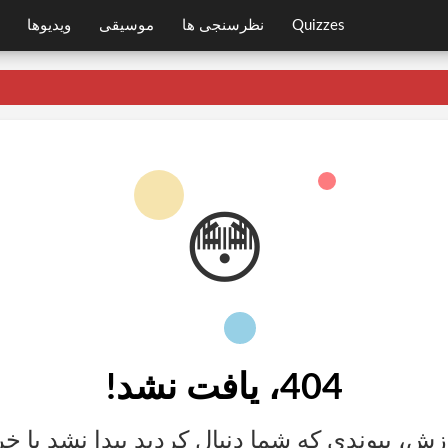
Quizzes
نظرسنجی ها
موسیقی
ویدیوها
😳
404، یافت نشد!
ش، پیوندی که شما دنبال کردید پیدا نشد یا 