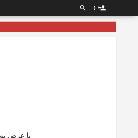
با عرض پوز