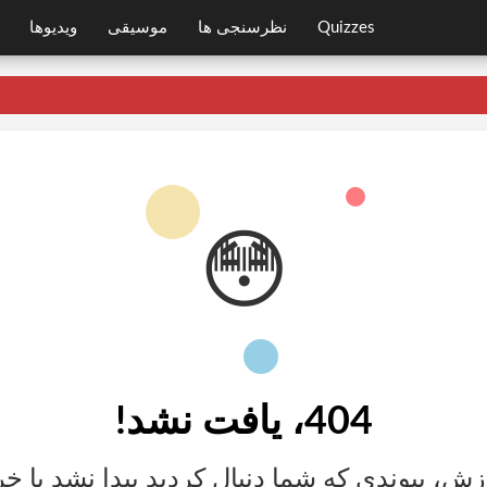
Quizzes
نظرسنجی ها
موسیقی
ویدیوها
😳
404، یافت نشد!
ش، پیوندی که شما دنبال کردید پیدا نشد یا 