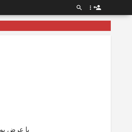
با عرض پوز