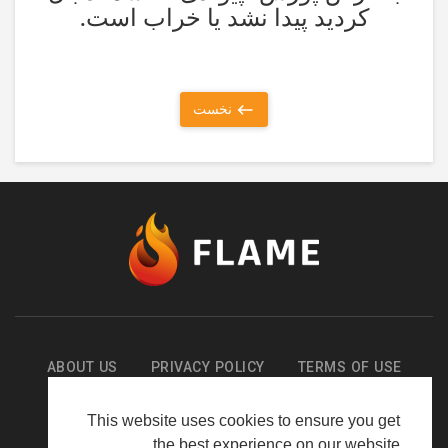
کردید پیدا نشد یا خراب است.
نخست
ABOUT US
PRIVACY POLICY
TERMS OF USE
PAGES
LANGUAGE
This website uses cookies to ensure you get
the best experience on our website.