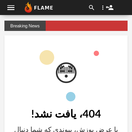
Breaking News
😳
404، یافت نشد!
با عرض پوزش، پیوندی که شما دنبال